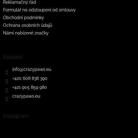
Reklamačný řád
Formulář na odstoupení od smlouvy
Obchodní podmínky
Ochrana osobních údajů
Námi nabízené značky
Kontakt
info
@
crazypaws.eu
+420 608 838 390
+421 905 859 980
crazypaws.eu
Instagram