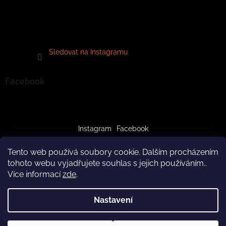
Sledovat na Instagramu
Facebook
Instagram
Facebook
Tento web používá soubory cookie. Dalším procházením
tohoto webu vyjadřujete souhlas s jejich používáním..
Více informací
zde
.
Vytvořil Shoptet
Nastavení
Copyright 2026
crazypaws.cz
. Všechna práva vyhrazena.