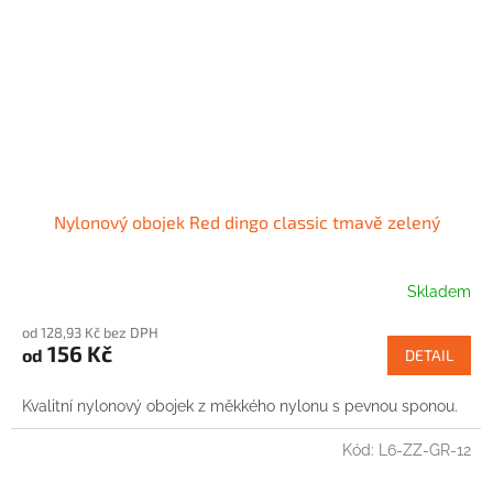
Nylonový obojek Red dingo classic tmavě zelený
Skladem
od 128,93 Kč bez DPH
156 Kč
od
DETAIL
Kvalitní nylonový obojek z měkkého nylonu s pevnou sponou.
Kód:
L6-ZZ-GR-12