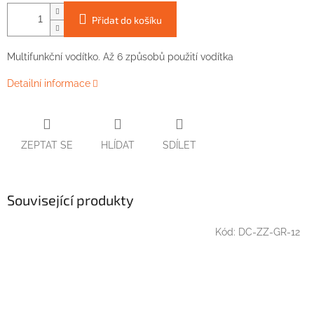
Přidat do košíku
Multifunkční vodítko. Až 6 způsobů použití vodítka
Detailní informace
ZEPTAT SE
HLÍDAT
SDÍLET
Související produkty
Kód:
DC-ZZ-GR-12