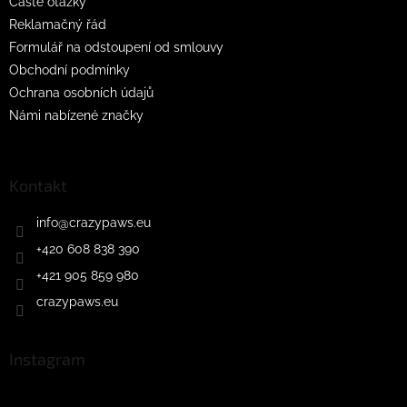
Časté otázky
Reklamačný řád
Formulář na odstoupení od smlouvy
Obchodní podmínky
Ochrana osobních údajů
Námi nabízené značky
Kontakt
info
@
crazypaws.eu
+420 608 838 390
+421 905 859 980
crazypaws.eu
Instagram