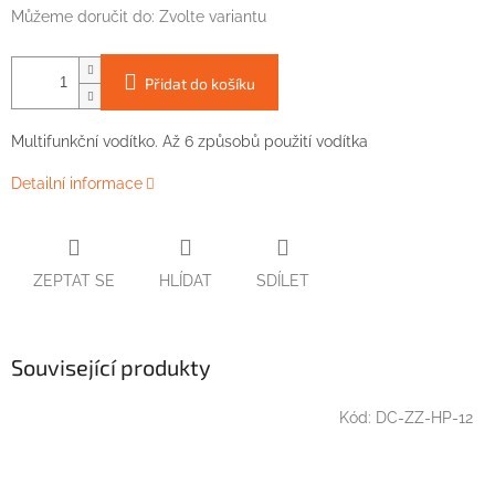
Můžeme doručit do:
Zvolte variantu
Přidat do košíku
Multifunkční vodítko. Až 6 způsobů použití vodítka
Detailní informace
ZEPTAT SE
HLÍDAT
SDÍLET
Související produkty
Kód:
DC-ZZ-HP-12