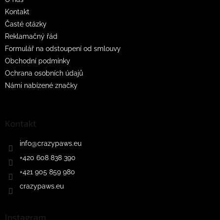
Kontakt
Časté otázky
Reklamačný řád
Formulář na odstoupení od smlouvy
Obchodní podmínky
Ochrana osobních údajů
Námi nabízené značky
Kontakt
info
@
crazypaws.eu
+420 608 838 390
+421 905 859 980
crazypaws.eu
Instagram