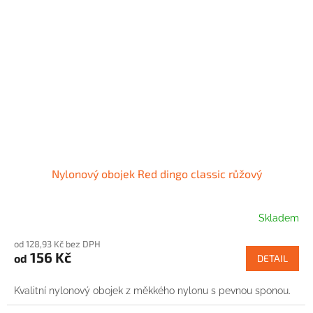
Nylonový obojek Red dingo classic růžový
Skladem
od 128,93 Kč bez DPH
156 Kč
od
DETAIL
Kvalitní nylonový obojek z měkkého nylonu s pevnou sponou.