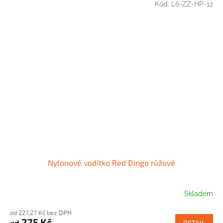
Kód:
L6-ZZ-HP-12
Nylonové vodítko Red Dingo růžové
Skladem
od 227,27 Kč bez DPH
275 Kč
od
DETAIL