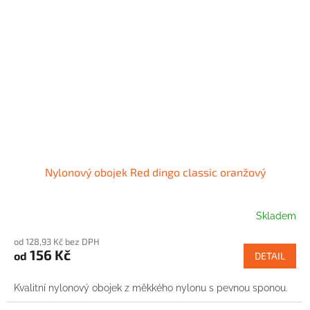
Nylonový obojek Red dingo classic oranžový
Skladem
od 128,93 Kč bez DPH
156 Kč
od
DETAIL
Kvalitní nylonový obojek z měkkého nylonu s pevnou sponou.