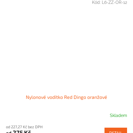
Kód:
L6-ZZ-OR-12
Nylonové vodítko Red Dingo oranžové
Skladem
od 227,27 Kč bez DPH
275 Kč
od
DETAIL