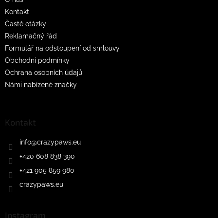
Kontakt
Časté otázky
Reklamačný řád
Formulář na odstoupení od smlouvy
Obchodní podmínky
Ochrana osobních údajů
Námi nabízené značky
Kontakt
info
@
crazypaws.eu
+420 608 838 390
+421 905 859 980
crazypaws.eu
Instagram