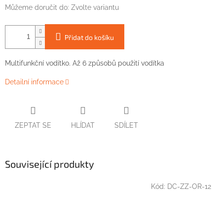
Můžeme doručit do:
Zvolte variantu
Přidat do košíku
Multifunkční vodítko. Až 6 způsobů použití vodítka
Detailní informace
ZEPTAT SE
HLÍDAT
SDÍLET
Související produkty
Kód:
DC-ZZ-OR-12