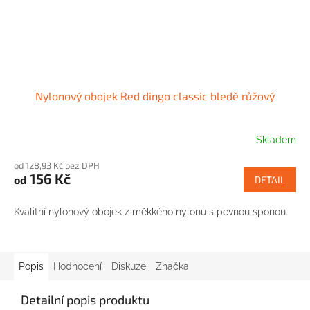
Nylonový obojek Red dingo classic bledě růžový
Skladem
od 128,93 Kč bez DPH
156 Kč
od
DETAIL
Kvalitní nylonový obojek z měkkého nylonu s pevnou sponou.
Popis
Hodnocení
Diskuze
Značka
Detailní popis produktu