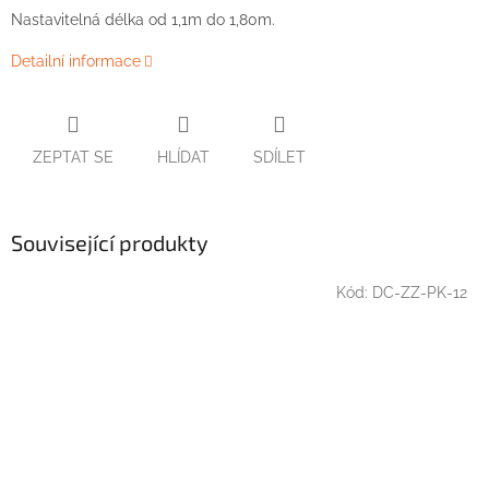
Nastavitelná délka od 1,1m do 1,80m.
Detailní informace
ZEPTAT SE
HLÍDAT
SDÍLET
Související produkty
Kód:
DC-ZZ-PK-12