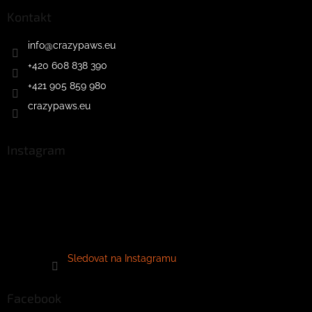
Kontakt
info
@
crazypaws.eu
+420 608 838 390
+421 905 859 980
crazypaws.eu
Instagram
Sledovat na Instagramu
Facebook