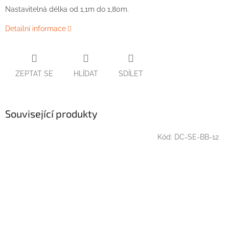
Nastavitelná délka od 1,1m do 1,80m.
Detailní informace
ZEPTAT SE
HLÍDAT
SDÍLET
Související produkty
Kód:
DC-SE-BB-12