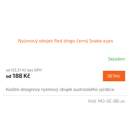
Nylonový obojek Red dingo černý Snake eyes
Skladem
od 155,37 Kč bez DPH
188 Kč
od
DETAIL
Kvalitní designový nylonový obojek australského výrobce.
Kód:
MO-SE-BB-20