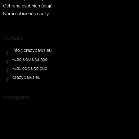
Ochrana osobních údajů
Námi nabízené značky
Kontakt
info
@
crazypaws.eu
+420 608 838 390
+421 905 859 980
crazypaws.eu
Instagram