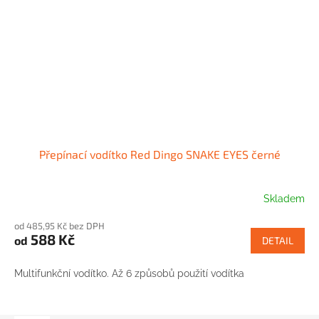
Přepínací vodítko Red Dingo SNAKE EYES černé
Skladem
od 485,95 Kč bez DPH
588 Kč
od
DETAIL
Multifunkční vodítko. Až 6 způsobů použití vodítka