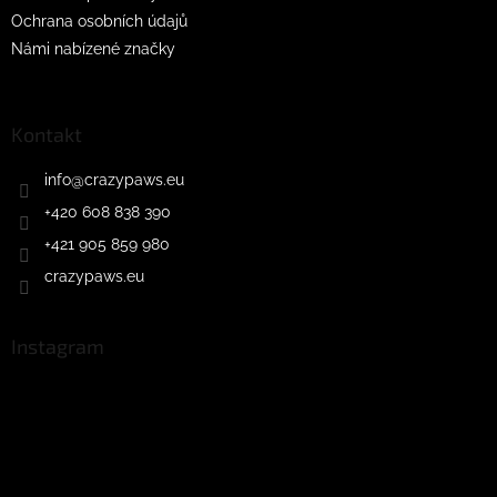
Ochrana osobních údajů
Námi nabízené značky
Kontakt
info
@
crazypaws.eu
+420 608 838 390
+421 905 859 980
crazypaws.eu
Instagram