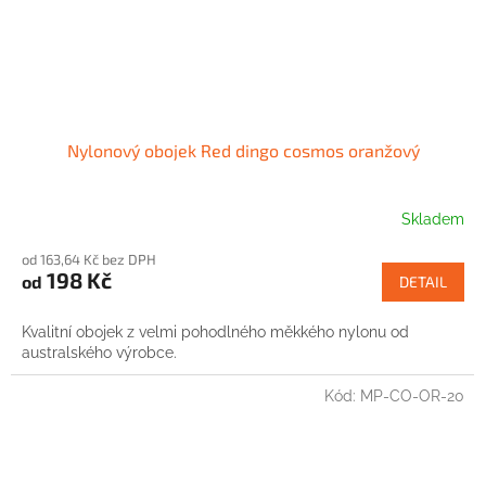
Nylonový obojek Red dingo cosmos oranžový
Skladem
od 163,64 Kč bez DPH
198 Kč
od
DETAIL
Kvalitní obojek z velmi pohodlného měkkého nylonu od
australského výrobce.
Kód:
MP-CO-OR-20