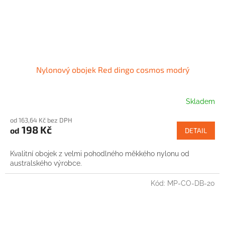
Nylonový obojek Red dingo cosmos modrý
Skladem
od 163,64 Kč bez DPH
198 Kč
od
DETAIL
Kvalitní obojek z velmi pohodlného měkkého nylonu od
australského výrobce.
Kód:
MP-CO-DB-20