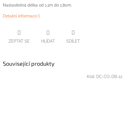
Nastavitelná délka od 1,1m do 1,80m.
Detailní informace
ZEPTAT SE
HLÍDAT
SDÍLET
Související produkty
Kód:
DC-CO-DB-12