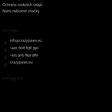
Ochrana osobních údajů
Námi nabízené značky
Kontakt
info
@
crazypaws.eu
+420 608 838 390
+421 905 859 980
crazypaws.eu
Instagram