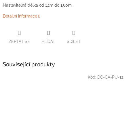
Nastavitelná délka od 1,1m do 1,80m.
Detailní informace
ZEPTAT SE
HLÍDAT
SDÍLET
Související produkty
Kód:
DC-CA-PU-12