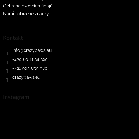
Ochrana osobních údajů
Námi nabízené značky
Kontakt
info
@
crazypaws.eu
+420 608 838 390
+421 905 859 980
crazypaws.eu
Instagram