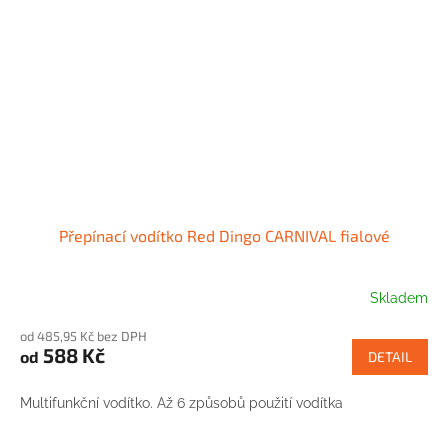
Přepínací vodítko Red Dingo CARNIVAL fialové
Skladem
od 485,95 Kč bez DPH
588 Kč
od
DETAIL
Multifunkční vodítko. Až 6 způsobů použití vodítka