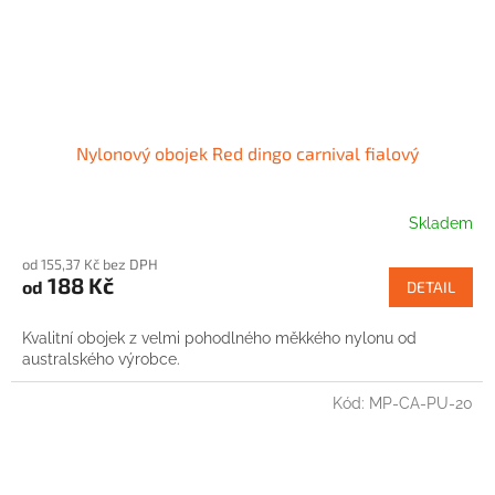
Nylonový obojek Red dingo carnival fialový
Skladem
od 155,37 Kč bez DPH
188 Kč
od
DETAIL
Kvalitní obojek z velmi pohodlného měkkého nylonu od
australského výrobce.
Kód:
MP-CA-PU-20