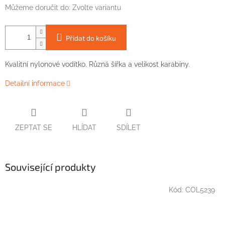
Můžeme doručit do:
Zvolte variantu
Přidat do košíku
Kvalitní nylonové vodítko. Různá šířka a velikost karabiny.
Detailní informace
ZEPTAT SE
HLÍDAT
SDÍLET
Související produkty
Kód:
COL5239