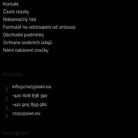
Kontakt
Časté otázky
Reklamačný řád
Formulář na odstoupení od smlouvy
Obchodní podmínky
Ochrana osobních údajů
Námi nabízené značky
Kontakt
info
@
crazypaws.eu
+420 608 838 390
+421 905 859 980
crazypaws.eu
Instagram