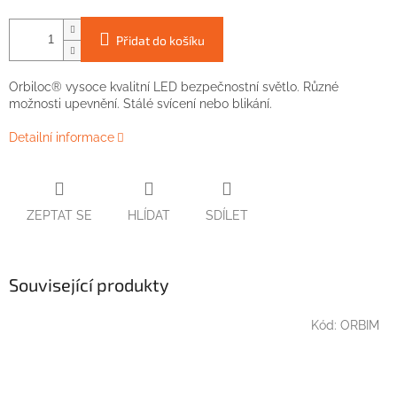
Přidat do košíku
Orbiloc® vysoce kvalitní LED bezpečnostní světlo. Různé
možnosti upevnění. Stálé svícení nebo blikání.
Detailní informace
ZEPTAT SE
HLÍDAT
SDÍLET
Související produkty
Kód:
ORBIM