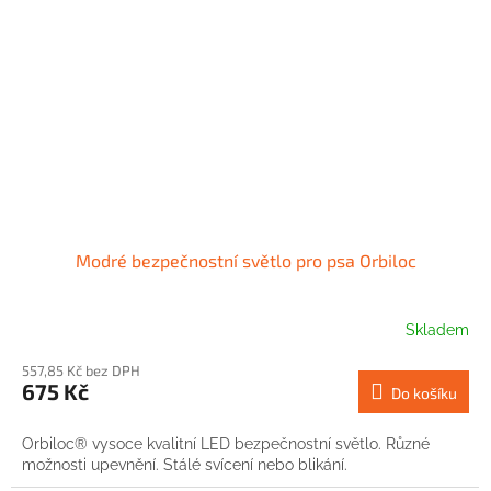
Modré bezpečnostní světlo pro psa Orbiloc
Skladem
557,85 Kč bez DPH
675 Kč
Do košíku
Orbiloc® vysoce kvalitní LED bezpečnostní světlo. Různé
možnosti upevnění. Stálé svícení nebo blikání.