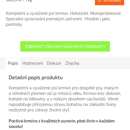
cena:
Kompletní a vyvážené psí krmivo. Holistické. Monoproteinové.
Speciální zpracování pomalým pečením. Vhodné i jako
pamlsky.
ZOBRAZIT VŠECHNY SOUVISEJÍCÍ PRODUKTY
Popis
Hodnocení
Diskuze
Značka
Detailní popis produktu
Kompletní a vyvážené psí krmivo pro dospělé psy malých
a středních plemen od 12 měsíců věku. Krmivo bez obilovin,
bohaté na bílkoviny a s nízkým obsahem sacharidů. Věrně
napodobuje přirozenou stravu bohatou na základní živiny
nezbytné pro zdravý životní styl.
Poctivé krmivo z kvalitních surovin, plné živin v každém
soustu!