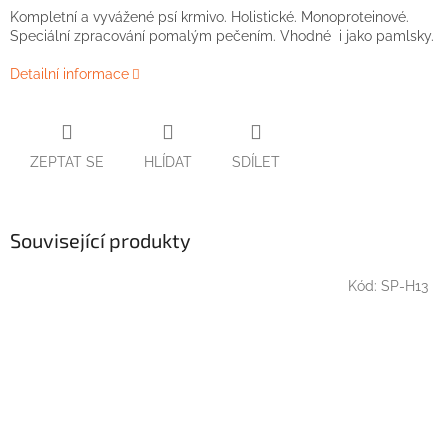
Kompletní a vyvážené psí krmivo. Holistické. Monoproteinové.
Speciální zpracování pomalým pečením. Vhodné i jako pamlsky.
Detailní informace
ZEPTAT SE
HLÍDAT
SDÍLET
Související produkty
Kód:
SP-H13