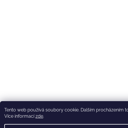
Tento web používá soubory cookie. Dalším procházením toh
Více informací
zde
.