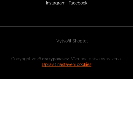
Instagram
Facebook
Vytvořil Shoptet
Copyright 2026
crazypaws.cz
. Všechna práva vyhrazena.
Upravit nastavení cookies