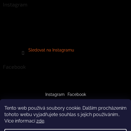
Instagram
Sledovat na Instagramu
Facebook
Instagram
Facebook
Tento web používá soubory cookie. Dalším procházením
tohoto webu vyjadřujete souhlas s jejich používáním..
Více informací
zde
.