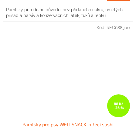
cena:
Pamlsky přírodního původu, bez přidaného cukru, umělých
přísad a barviv a konzervačních látek, tuků a lepku.
Kód:
REC688300
88 Kč
–26 %
Pamlsky pro psy WELI SNACK kuřecí sushi