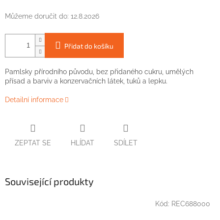
Můžeme doručit do:
12.8.2026
Přidat do košíku
Pamlsky přírodního původu, bez přidaného cukru, umělých
přísad a barviv a konzervačních látek, tuků a lepku.
Detailní informace
ZEPTAT SE
HLÍDAT
SDÍLET
Související produkty
Kód:
REC688000