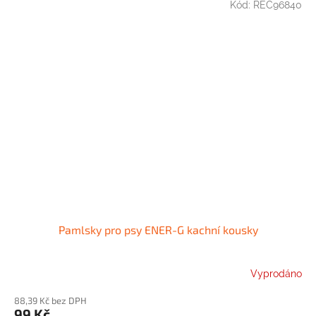
Kód:
REC96840
Pamlsky pro psy ENER-G kachní kousky
Vyprodáno
88,39 Kč bez DPH
99 Kč