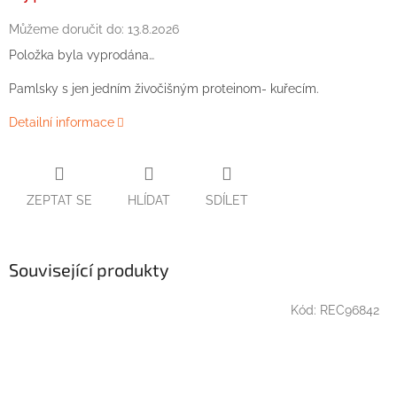
Můžeme doručit do:
13.8.2026
Položka byla vyprodána…
Pamlsky s jen jedním živočišným proteinom- kuřecím.
Detailní informace
ZEPTAT SE
HLÍDAT
SDÍLET
Související produkty
Kód:
REC96842