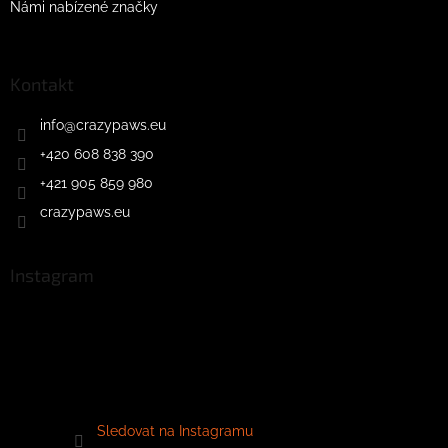
Námi nabízené značky
Kontakt
info
@
crazypaws.eu
+420 608 838 390
+421 905 859 980
crazypaws.eu
Instagram
Sledovat na Instagramu