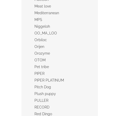
Meat love
Mediterranean
MPS
Niggeloh
OO_MA_LOO
Orbiloc
Orijen
Orozyme
OTOM
Pet tribe
PIPER
PIPER PLATINUM
Pitch Dog
Plush puppy
PULLER
RECORD
Red Dingo