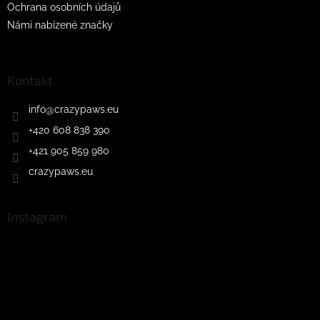
Ochrana osobních údajů
Námi nabízené značky
Kontakt
info
@
crazypaws.eu
+420 608 838 390
+421 905 859 980
crazypaws.eu
Instagram