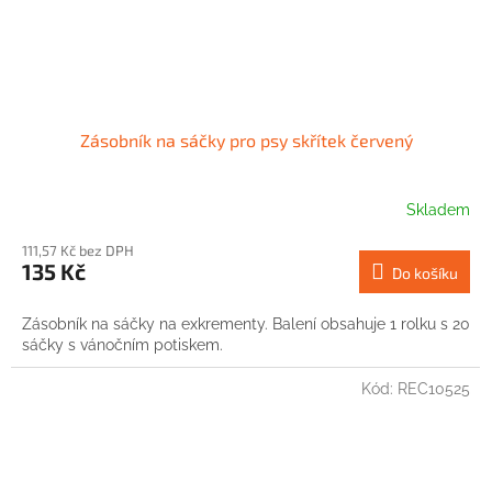
Zásobník na sáčky pro psy skřítek červený
Skladem
111,57 Kč bez DPH
135 Kč
Do košíku
Zásobník na sáčky na exkrementy. Balení obsahuje 1 rolku s 20
sáčky s vánočním potiskem.
Kód:
REC10525