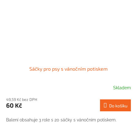
Sáčky pro psy s vánočním potiskem
Skladem
49,59 Kč bez DPH
60 Kč
Do košíku
Balení obsahuje 3 role s 20 sáčky s vánočním potiskem.