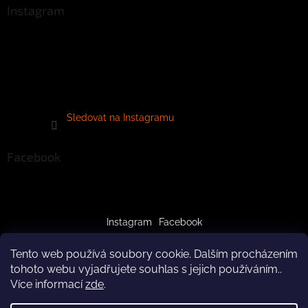
Instagram
Sledovat na Instagramu
Facebook
Instagram
Facebook
Tento web používá soubory cookie. Dalším procházením
tohoto webu vyjadřujete souhlas s jejich používáním..
Více informací
zde
.