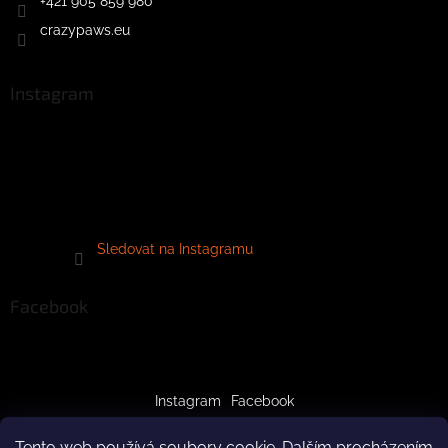
+421 905 859 980
crazypaws.eu
Instagram
Sledovat na Instagramu
Facebook
Instagram
Facebook
Tento web používá soubory cookie. Dalším procházením