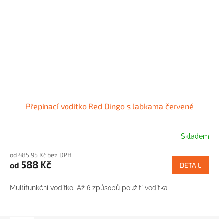
Přepínací vodítko Red Dingo s labkama červené
Skladem
od 485,95 Kč bez DPH
588 Kč
od
DETAIL
Multifunkční vodítko. Až 6 způsobů použití vodítka