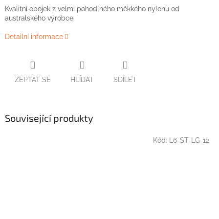
Kvalitní obojek z velmi pohodlného měkkého nylonu od
australského výrobce.
Detailní informace
ZEPTAT SE
HLÍDAT
SDÍLET
Související produkty
Kód:
L6-ST-LG-12