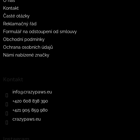
O nás
Kontakt
Časté otázky
Reklamačný řád
Formulář na odstoupení od smlouvy
Obchodní podmínky
Ochrana osobních údajů
Námi nabízené značky
Kontakt
info
@
crazypaws.eu
+420 608 838 390
+421 905 859 980
crazypaws.eu
Instagram