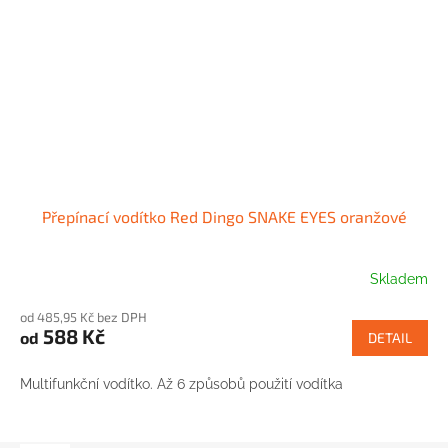
Přepínací vodítko Red Dingo SNAKE EYES oranžové
Skladem
od 485,95 Kč bez DPH
588 Kč
od
DETAIL
Multifunkční vodítko. Až 6 způsobů použití vodítka