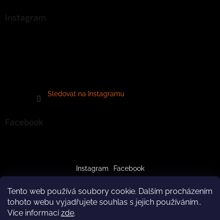
Instagram
Sledovat na Instagramu
Facebook
Instagram
Facebook
Tento web používá soubory cookie. Dalším procházením
tohoto webu vyjadřujete souhlas s jejich používáním..
Více informací
zde
.