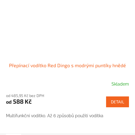
Přepínací vodítko Red Dingo s modrými puntíky hnědé
Skladem
od 485,95 Kč bez DPH
588 Kč
od
DETAIL
Multifunkční vodítko. Až 6 způsobů použití vodítka