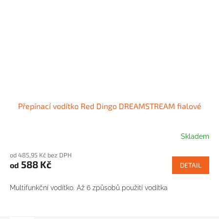
Přepínací vodítko Red Dingo DREAMSTREAM fialové
Skladem
od 485,95 Kč bez DPH
588 Kč
od
DETAIL
Multifunkční vodítko. Až 6 způsobů použití vodítka