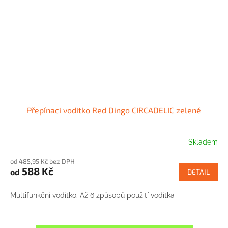
Přepínací vodítko Red Dingo CIRCADELIC zelené
Skladem
od 485,95 Kč bez DPH
588 Kč
od
DETAIL
Multifunkční vodítko. Až 6 způsobů použití vodítka