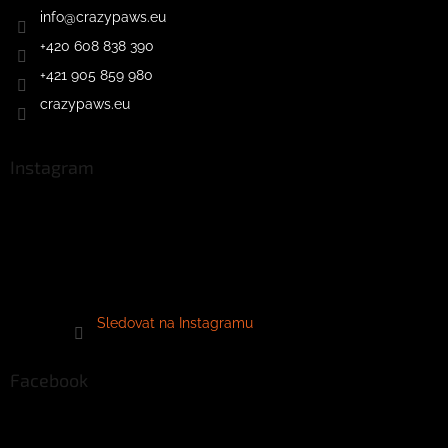
info
@
crazypaws.eu
+420 608 838 390
+421 905 859 980
crazypaws.eu
Instagram
Sledovat na Instagramu
Facebook