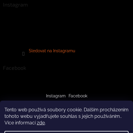
Instagram
Sledovat na Instagramu
Facebook
Instagram
Facebook
Tento web používá soubory cookie. Dalším procházením
tohoto webu vyjadřujete souhlas s jejich používáním..
Více informací
zde
.