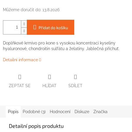
Můžeme doručit do:
13.8.2026
Přidat do košíku
Doplňkové krmivo pro kone s vysokou koncentrací kyseliny
hyaluronové, chondroitin sulfátu a želatiny. Jablečná příchuť.
Detailní informace
ZEPTAT SE
HLÍDAT
SDÍLET
Popis
Podobné (3)
Hodnocení
Diskuze
Značka
Detailní popis produktu