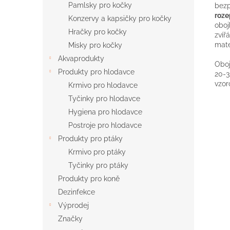
Pamlsky pro kočky
bezp
roze
Konzervy a kapsičky pro kočky
oboj
Hračky pro kočky
zvíř
mate
Misky pro kočky
Akvaprodukty
Oboj
Produkty pro hlodavce
20-3
vzor
Krmivo pro hlodavce
Tyčinky pro hlodavce
Hygiena pro hlodavce
Postroje pro hlodavce
Produkty pro ptáky
Krmivo pro ptáky
Tyčinky pro ptáky
Produkty pro koně
Dezinfekce
Výprodej
Značky