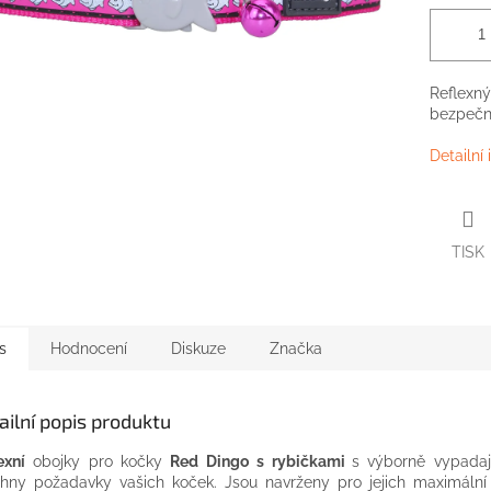
Reflexný
bezpečn
Detailní
TISK
s
Hodnocení
Diskuze
Značka
ailní popis produktu
exní
obojky pro kočky
Red Dingo
s rybičkami
s výborně vypadají
hny požadavky vašich koček. Jsou navrženy pro jejich maximální