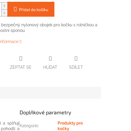
Přidat do košíku
 bezpečný nylonový obojek pro kočku s rolničkou a
ostní sponou.
 informace
ZEPTAT SE
HLÍDAT
SDÍLET
Doplňkové parametry
 a splňují
Produkty pro
Kategorie
:
 pohodlí a
kočky