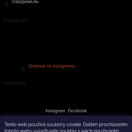
crazypaws.eu
Instagram
Sledovat na Instagramu
Facebook
Instagram
Facebook
Tento web používá soubory cookie. Dalším procházením
tohoto webu vyjadřujete souhlas s jejich používáním..