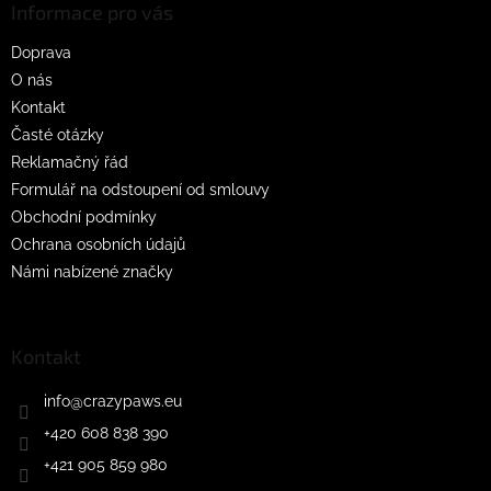
a
Informace pro vás
t
Doprava
í
O nás
Kontakt
Časté otázky
Reklamačný řád
Formulář na odstoupení od smlouvy
Obchodní podmínky
Ochrana osobních údajů
Námi nabízené značky
Kontakt
info
@
crazypaws.eu
+420 608 838 390
+421 905 859 980