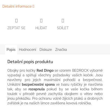
Detailní informace
ZEPTAT SE
HLÍDAT
SDÍLET
Popis
Hodnocení
Diskuze
Značka
Detailní popis produktu
Obojky pro kočky
Red Dingo
se vzorem BEDROCK výborně
vypadají a splňují všechny požadavky vašich koček. Jsou
navrženy pro jejich maximální pohodlí a bezpečnost.
Unikátní
bezpečnostní spona
ve tvaru rybičky je navržena
tak, aby se
rozepnula
pokud by se vaše kočka během
toulek v přírodě pevně zachytila obojkem o větev nebo
jinou překážku. Pro ochranu volně žijících ptáků a drobných
zvířátek je na našich límce zavěšena kovová rolnička.