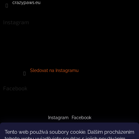
crazypaws.eu
Instagram
Sledovat na Instagramu
Facebook
Instagram
Facebook
Tento web používá soubory cookie. Dalším procházením
tohoto webu vyjadřujete souhlas s jejich používáním..