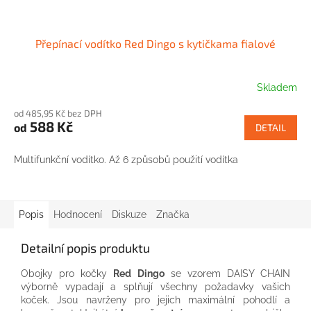
Přepínací vodítko Red Dingo s kytičkama fialové
Skladem
od 485,95 Kč bez DPH
588 Kč
od
DETAIL
Multifunkční vodítko. Až 6 způsobů použití vodítka
Popis
Hodnocení
Diskuze
Značka
Detailní popis produktu
Obojky pro kočky
Red Dingo
se vzorem DAISY CHAIN
výborně vypadají a splňují všechny požadavky vašich
koček. Jsou navrženy pro jejich maximální pohodlí a