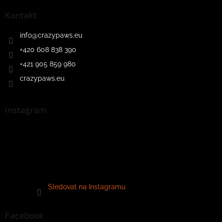
Kontakt
info
@
crazypaws.eu
+420 608 838 390
+421 905 859 980
crazypaws.eu
Instagram
Sledovat na Instagramu
Facebook