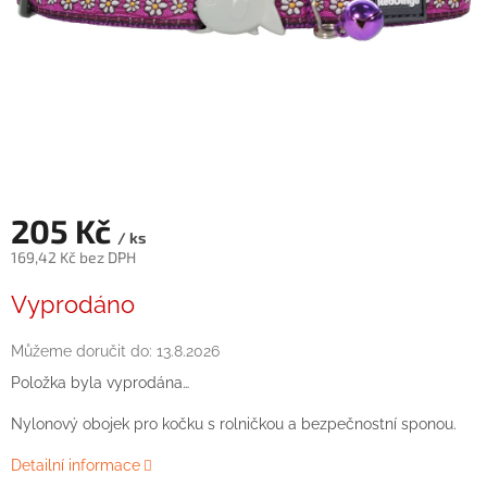
205 Kč
/ ks
169,42 Kč bez DPH
Měrná
Vyprodáno
cena:
Můžeme doručit do:
13.8.2026
Položka byla vyprodána…
Nylonový obojek pro kočku s rolničkou a bezpečnostní sponou.
Detailní informace