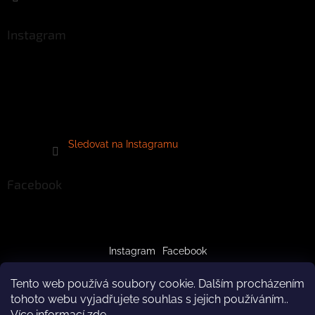
Instagram
Sledovat na Instagramu
Facebook
Instagram
Facebook
Tento web používá soubory cookie. Dalším procházením
tohoto webu vyjadřujete souhlas s jejich používáním..
Více informací
zde
.