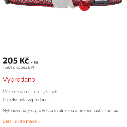
205 Kč
/ ks
169,42 Kč bez DPH
Měrná
Vyprodáno
cena:
Můžeme doručit do:
13.8.2026
Položka byla vyprodána…
Nylonový obojek pro kočku s rolničkou a bezpečnostní sponou.
Detailní informace