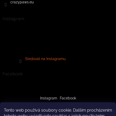
crazypaws.eu
Instagram
Sledovat na Instagramu
Facebook
Instagram
Facebook
Tento web používá soubory cookie. Dalším procházením
tohoto webu vyjadřujete souhlas s jejich používáním..