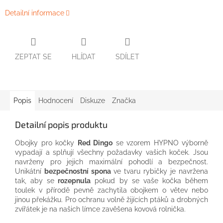
Detailní informace
ZEPTAT SE
HLÍDAT
SDÍLET
Popis
Hodnocení
Diskuze
Značka
Detailní popis produktu
Obojky pro kočky
Red Dingo
se vzorem HYPNO výborně
vypadají a splňují všechny požadavky vašich koček. Jsou
navrženy pro jejich maximální pohodlí a bezpečnost.
Unikátní
bezpečnostní spona
ve tvaru rybičky je navržena
tak, aby se
rozepnula
pokud by se vaše kočka během
toulek v přírodě pevně zachytila obojkem o větev nebo
jinou překážku. Pro ochranu volně žijících ptáků a drobných
zvířátek je na našich límce zavěšena kovová rolnička.