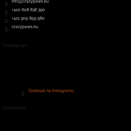
info
@
crazypaws.eu
+420 608 838 390
+421 905 859 980
crazypaws.eu
Instagram
Sledovat na Instagramu
Facebook