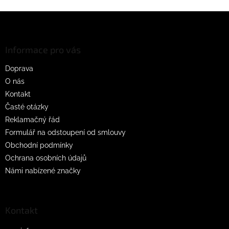
Z
á
p
a
Informace pro vás
t
Doprava
í
O nás
Kontakt
Časté otázky
Reklamačný řád
Formulář na odstoupení od smlouvy
Obchodní podmínky
Ochrana osobních údajů
Námi nabízené značky
Kontakt