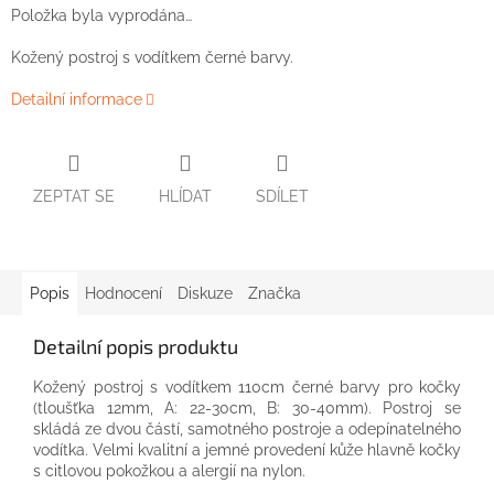
Položka byla vyprodána…
Kožený postroj
s vodítkem
černé barvy
.
Detailní informace
ZEPTAT SE
HLÍDAT
SDÍLET
Popis
Hodnocení
Diskuze
Značka
Detailní popis produktu
Kožený postroj s vodítkem 110cm černé barvy pro kočky
(tloušťka 12mm, A: 22-30cm, B: 30-40mm). Postroj se
skládá ze dvou částí, samotného postroje a odepínatelného
vodítka. Velmi kvalitní a jemné provedení kůže hlavně kočky
s citlovou pokožkou a alergií na nylon.