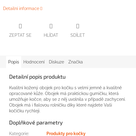
Detailní informace
ZEPTAT SE
HLÍDAT
SDÍLET
Popis
Hodnocení
Diskuze
Značka
Detailní popis produktu
Kvalitní kožený obojek pro kočku s velmi jemně a kvalitně
opracované kůže. Obojek má praktickou gumičku, která
umožňuje kočce, aby se z něj uvolnila v případě zachycení.
Obojek má i fialovou rolničku díky které najdete Vaši
kočičku rychleji.
Doplňkové parametry
Kategorie
:
Produkty pro kočky