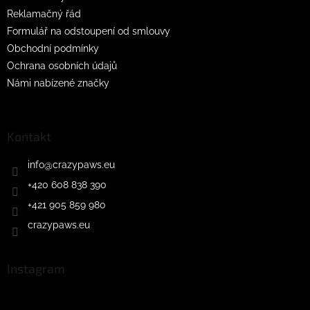
Reklamačný řád
Formulář na odstoupení od smlouvy
Obchodní podmínky
Ochrana osobních údajů
Námi nabízené značky
Kontakt
info
@
crazypaws.eu
+420 608 838 390
+421 905 859 980
crazypaws.eu
Instagram