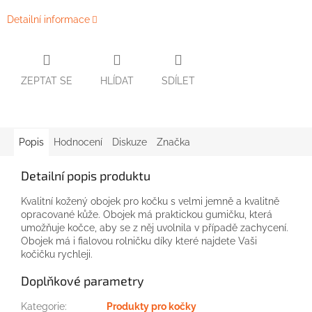
Detailní informace
ZEPTAT SE
HLÍDAT
SDÍLET
Popis
Hodnocení
Diskuze
Značka
Detailní popis produktu
Kvalitní kožený obojek pro kočku s velmi jemně a kvalitně
opracované kůže. Obojek má praktickou gumičku, která
umožňuje kočce, aby se z něj uvolnila v případě zachycení.
Obojek má i fialovou rolničku díky které najdete Vaši
kočičku rychleji.
Doplňkové parametry
Kategorie
:
Produkty pro kočky