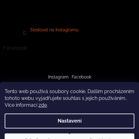
Sledovat na Instagramu
Facebook
Instagram
Facebook
Tento web používá soubory cookie. Dalším procházením
tohoto webu vyjadřujete souhlas s jejich používáním..
Více informací
zde
.
Vytvořil Shoptet
Nastavení
Copyright 2026
crazypaws.cz
. Všechna práva vyhrazena.