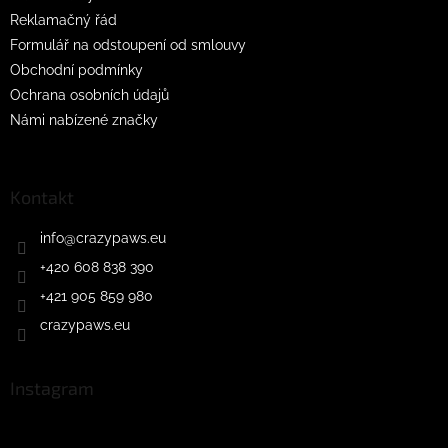
Reklamačný řád
Formulář na odstoupení od smlouvy
Obchodní podmínky
Ochrana osobních údajů
Námi nabízené značky
Kontakt
info
@
crazypaws.eu
+420 608 838 390
+421 905 859 980
crazypaws.eu
Instagram