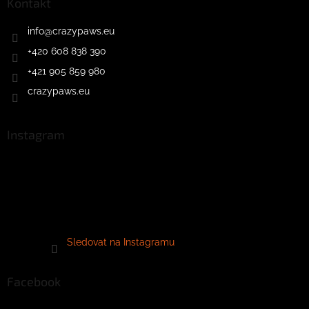
Kontakt
info
@
crazypaws.eu
+420 608 838 390
+421 905 859 980
crazypaws.eu
Instagram
Sledovat na Instagramu
Facebook