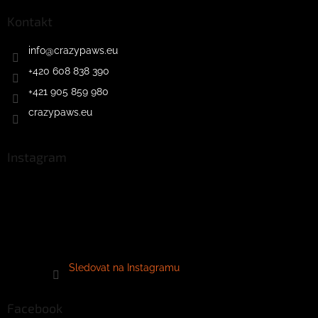
Kontakt
info
@
crazypaws.eu
+420 608 838 390
+421 905 859 980
crazypaws.eu
Instagram
Sledovat na Instagramu
Facebook