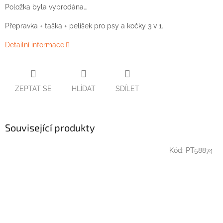
Položka byla vyprodána…
Přepravka + taška + pelíšek pro psy a kočky 3 v 1.
Detailní informace
ZEPTAT SE
HLÍDAT
SDÍLET
Související produkty
Kód:
PT58874