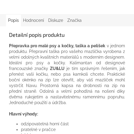
Popis
Hodnocení
Diskuze
Značka
Detailní popis produktu
Přepravka pro malé psy a kočky, taška a pelíšek
v jednom
produktu. Přepravní taška pro vašeho mazlíčka vyrobena z
velmi odolných kvalitních materiálů s moderním designem.
Ideální pro psy a kočky. Kalimantan od designové
francouzské značky
ZU&LU
je tím správným řešením, jak
přenést vaši kočku, nebo psa kamkoli chcete. Praktické
boční okénko na zip lze otevřít, aby váš mazlíček mohl
vystrčit hlavu. Prostorná kapsa na drobnosti na zip na
přední straně. Odolná a velmi pohodlná na nošení díky
dvěma rukojetím a nastavitelnému ramennímu popruhu.
Jednoduché použití a údržba.
Hlavní výhody:
odzipovatelná horní část
pratelné v pračce