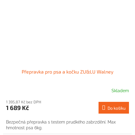
Přepravka pro psa a kočku ZU&LU Walney
Skladem
1 395,87 Kč bez DPH
1 689 Kč
Do košíku
Bezpečná přepravka s testem prudkého zabrzdění. Max
hmotnost psa 6kg.