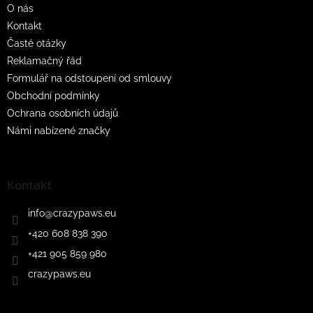
O nás
Kontakt
Časté otázky
Reklamačný řád
Formulář na odstoupení od smlouvy
Obchodní podmínky
Ochrana osobních údajů
Námi nabízené značky
Kontakt
info
@
crazypaws.eu
+420 608 838 390
+421 905 859 980
crazypaws.eu