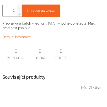
Přidat do košíku
Přepravka a batoh v jednom. IATA - vhodné do letadla. Max
hmotnost psa 6kg.
Detailní informace
ZEPTAT SE
HLÍDAT
SDÍLET
Související produkty
Kód:
ZL58515