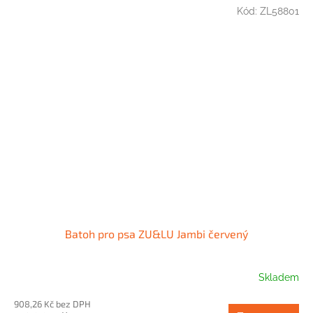
Kód:
ZL58801
Batoh pro psa ZU&LU Jambi červený
Skladem
908,26 Kč bez DPH