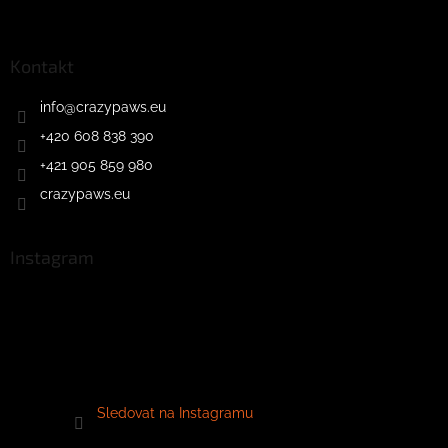
Kontakt
info
@
crazypaws.eu
+420 608 838 390
+421 905 859 980
crazypaws.eu
Instagram
Sledovat na Instagramu