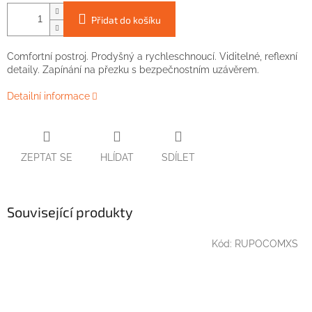
Přidat do košíku
Comfortní postroj. Prodyšný a rychleschnoucí. Viditelné, reflexní
detaily. Zapínání na přezku s bezpečnostním uzávěrem.
Detailní informace
ZEPTAT SE
HLÍDAT
SDÍLET
Související produkty
Kód:
RUPOCOMXS