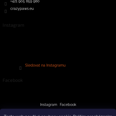
+421 905 859 980
crazypaws.eu
Instagram
Sledovat na Instagramu
Facebook
Instagram
Facebook