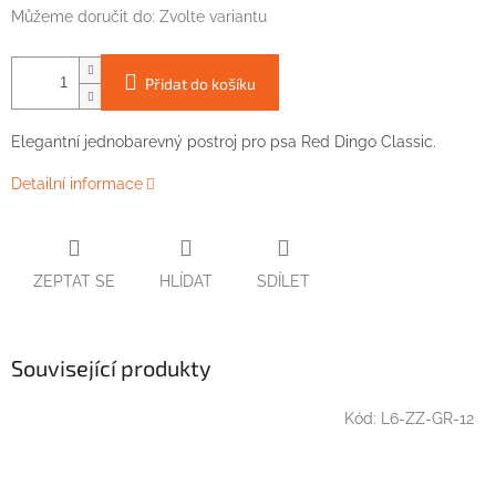
Můžeme doručit do:
Zvolte variantu
Přidat do košíku
Elegantní
jednobarevný
postroj
pro
psa
Red
Dingo
Classic
.
Detailní informace
ZEPTAT SE
HLÍDAT
SDÍLET
Související produkty
Kód:
L6-ZZ-GR-12