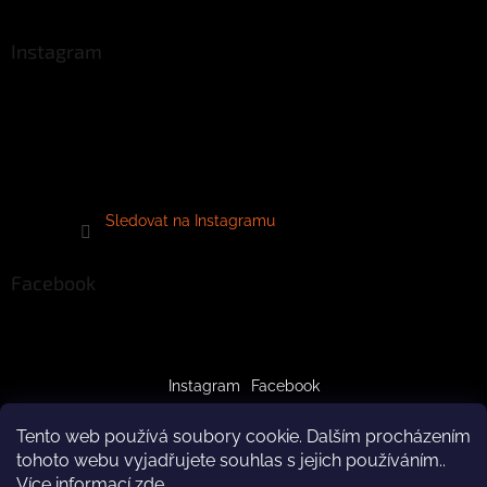
Instagram
Sledovat na Instagramu
Facebook
Instagram
Facebook
Tento web používá soubory cookie. Dalším procházením
tohoto webu vyjadřujete souhlas s jejich používáním..
Více informací
zde
.