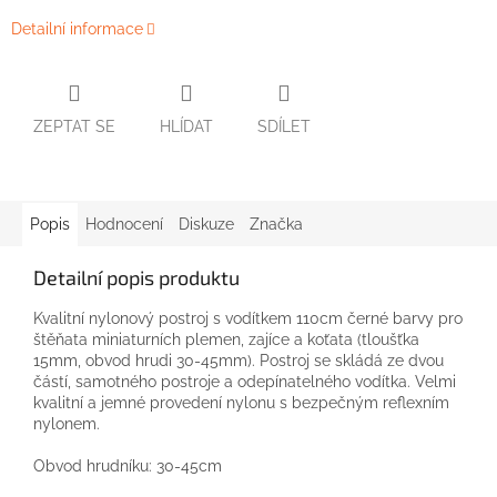
Detailní informace
ZEPTAT SE
HLÍDAT
SDÍLET
Popis
Hodnocení
Diskuze
Značka
Detailní popis produktu
Kvalitní nylonový postroj s vodítkem 110cm černé barvy pro
štěňata miniaturních plemen, zajíce a koťata (tloušťka
15mm, obvod hrudi 30-45mm). Postroj se skládá ze dvou
částí, samotného postroje a odepínatelného vodítka. Velmi
kvalitní a jemné provedení nylonu s bezpečným reflexním
nylonem.
Obvod hrudníku: 30-45cm