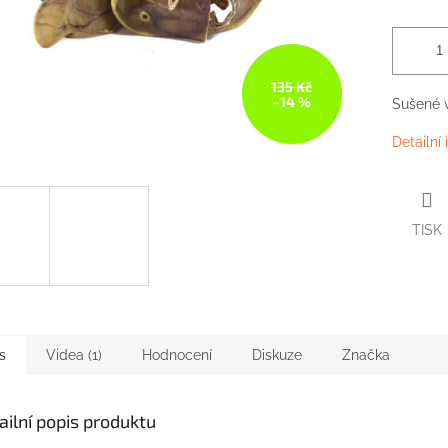
135 Kč
–14 %
Sušené
Detailní
TISK
s
Videa (1)
Hodnocení
Diskuze
Značka
ailní popis produktu