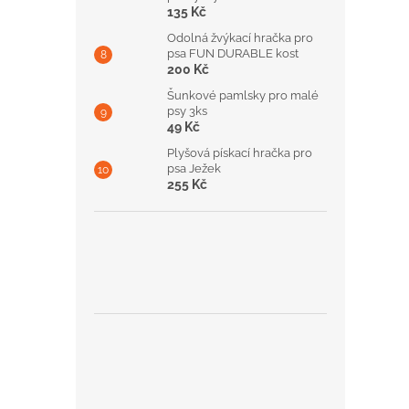
135 Kč
Odolná žvýkací hračka pro
psa FUN DURABLE kost
200 Kč
Šunkové pamlsky pro malé
psy 3ks
49 Kč
Plyšová pískací hračka pro
psa Ježek
255 Kč