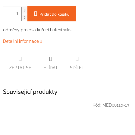
Přidat do košíku
0dměny pro psa kuřecí balení 12ks.
Detailní informace
ZEPTAT SE
HLÍDAT
SDÍLET
Související produkty
Kód:
MED68120-13