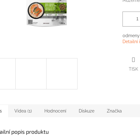
Můžeme 
0dmeny 
Detailní
TISK
s
Videa (1)
Hodnocení
Diskuze
Značka
ailní popis produktu