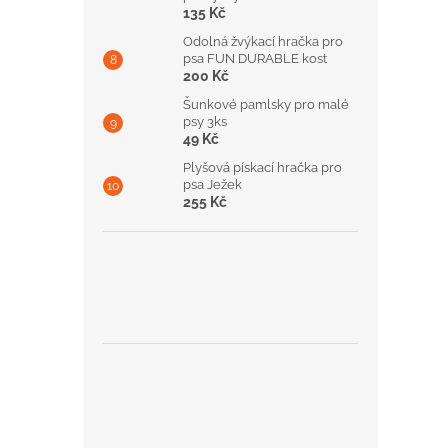
135 Kč
Odolná žvýkací hračka pro
psa FUN DURABLE kost
200 Kč
Šunkové pamlsky pro malé
psy 3ks
49 Kč
Plyšová pískací hračka pro
psa Ježek
255 Kč