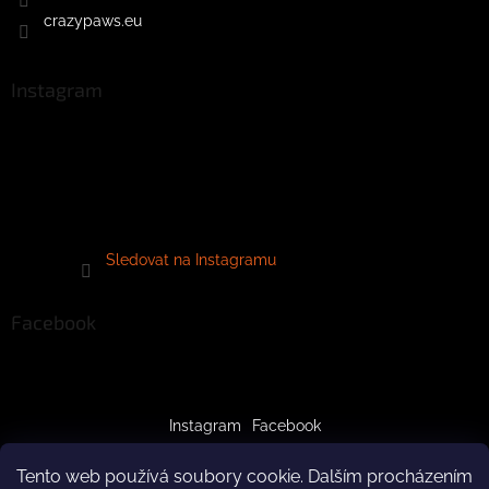
crazypaws.eu
Instagram
Sledovat na Instagramu
Facebook
Instagram
Facebook
Tento web používá soubory cookie. Dalším procházením