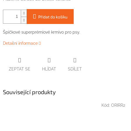
Přidat do košíku
Špičkové superprémiové krmivo pro psy.
Detailní informace
ZEPTAT SE
HLÍDAT
SDÍLET
Související produkty
Kód:
ORIRR2