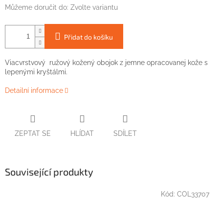
Můžeme doručit do:
Zvolte variantu
Přidat do košíku
Viacvrstvový ružový kožený obojok z jemne opracovanej kože s
lepenými kryštálmi.
Detailní informace
ZEPTAT SE
HLÍDAT
SDÍLET
Související produkty
Kód:
COL33707