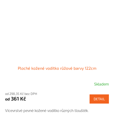
Ploché kožené vodítko růžové barvy 122cm
Skladem
od 298,35 Kč bez DPH
361 Kč
od
DETAIL
Vícevrstvé pevné kožené vodítko různých tlouštěk.