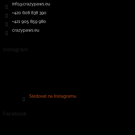
info
@
crazypaws.eu
+420 608 838 390
+421 905 859 980
crazypaws.eu
Instagram
Sledovat na Instagramu
Facebook