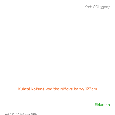
Kód:
COL33887
Kulaté kožené vodítko růžové barvy 122cm
Skladem
od 412,40 Kč bez DPH