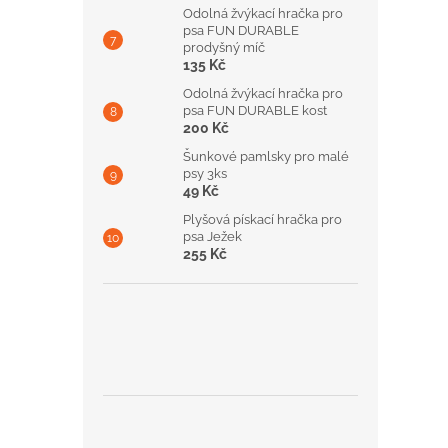
Odolná žvýkací hračka pro
psa FUN DURABLE
prodyšný míč
135 Kč
Odolná žvýkací hračka pro
psa FUN DURABLE kost
200 Kč
Šunkové pamlsky pro malé
psy 3ks
49 Kč
Plyšová pískací hračka pro
psa Ježek
255 Kč