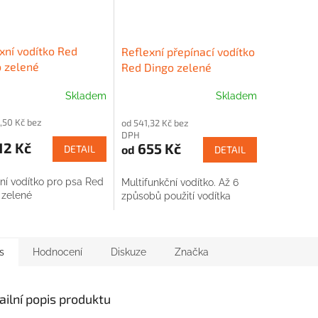
xní vodítko Red
Reflexní přepínací vodítko
 zelené
Red Dingo zelené
Skladem
Skladem
,50 Kč bez
od 541,32 Kč bez
DPH
12 Kč
655 Kč
od
DETAIL
DETAIL
ní vodítko pro psa Red
Multifunkční vodítko. Až 6
 zelené
způsobů použití vodítka
s
Hodnocení
Diskuze
Značka
ailní popis produktu