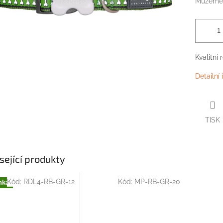
Můžeme 
Kvalitní
Detailní
TISK
sející produkty
Kód:
RDL4-RB-GR-12
Kód:
MP-RB-GR-20
nka