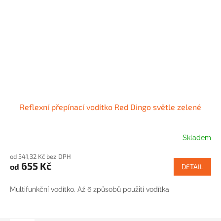
Reflexní přepínací vodítko Red Dingo světle zelené
Skladem
od 541,32 Kč bez DPH
655 Kč
od
DETAIL
Multifunkční vodítko. Až 6 způsobů použití vodítka