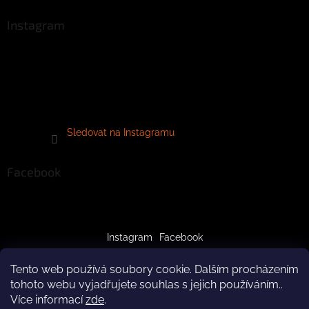
Instagram
Sledovat na Instagramu
Facebook
Instagram
Facebook
Tento web používá soubory cookie. Dalším procházením
tohoto webu vyjadřujete souhlas s jejich používáním..
Více informací
zde
.