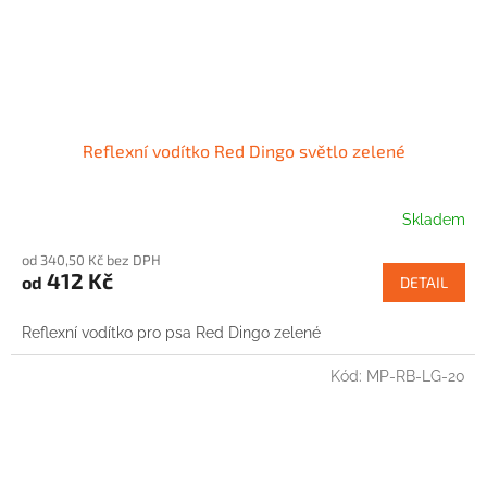
Reflexní vodítko Red Dingo světlo zelené
Skladem
od 340,50 Kč bez DPH
412 Kč
od
DETAIL
Reflexní vodítko pro psa Red Dingo zelené
Kód:
MP-RB-LG-20