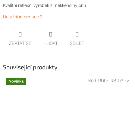
Kvalitní reflexní výrobek z měkkého nylonu.
Detailní informace
ZEPTAT SE
HLÍDAT
SDÍLET
Související produkty
Kód:
RDL4-RB-LG-12
Novinka