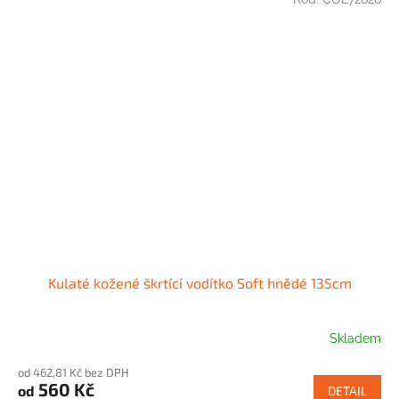
Kulaté kožené škrtící vodítko Soft hnědé 135cm
Skladem
od 462,81 Kč bez DPH
560 Kč
od
DETAIL