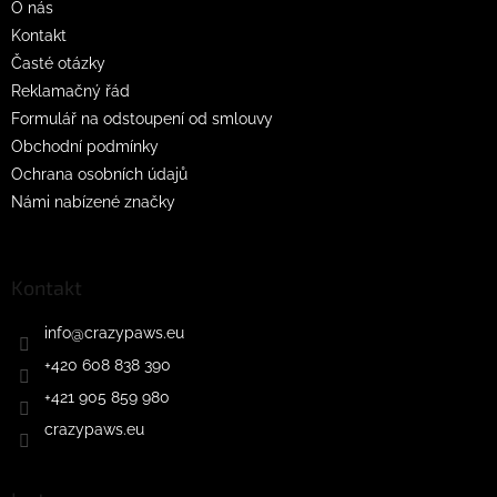
O nás
Kontakt
Časté otázky
Reklamačný řád
Formulář na odstoupení od smlouvy
Obchodní podmínky
Ochrana osobních údajů
Námi nabízené značky
Kontakt
info
@
crazypaws.eu
+420 608 838 390
+421 905 859 980
crazypaws.eu