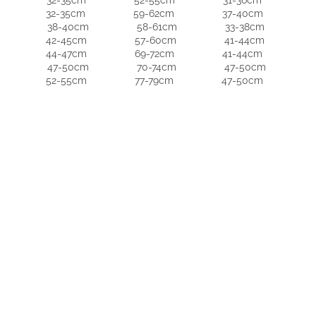
5
32-35cm 59-62cm 37-40cm
38-40cm 58-61cm 33-38cm
5
42-45cm 57-60cm 41-44cm
7
44-47cm 69-72cm 41-44cm
47-50cm 70-74cm 47-50cm
52-55cm 77-79cm 47-50cm