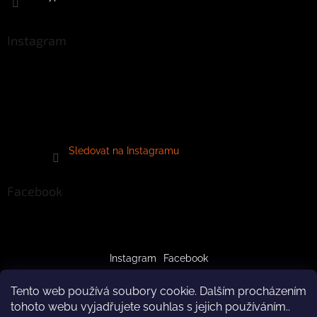
Instagram
Sledovat na Instagramu
Facebook
Instagram
Facebook
Tento web používá soubory cookie. Dalším procházením
tohoto webu vyjadřujete souhlas s jejich používáním..