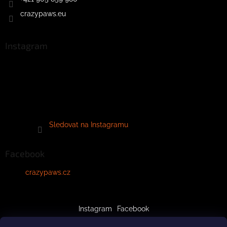
crazypaws.eu
Instagram
Sledovat na Instagramu
Facebook
crazypaws.cz
Instagram
Facebook